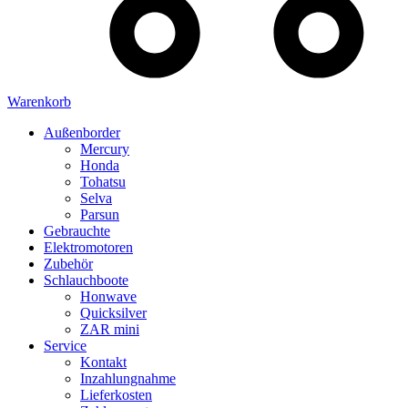
Warenkorb
Außenborder
Mercury
Honda
Tohatsu
Selva
Parsun
Gebrauchte
Elektromotoren
Zubehör
Schlauchboote
Honwave
Quicksilver
ZAR mini
Service
Kontakt
Inzahlungnahme
Lieferkosten