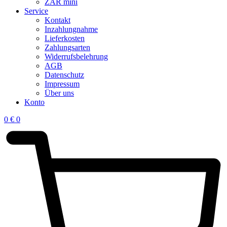
ZAR mini
Service
Kontakt
Inzahlungnahme
Lieferkosten
Zahlungsarten
Widerrufsbelehrung
AGB
Datenschutz
Impressum
Über uns
Konto
0
€
0