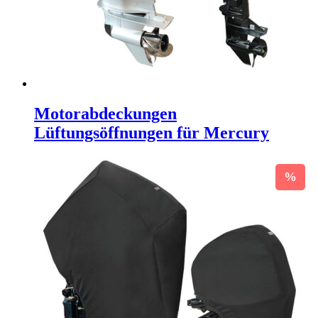
Motorabdeckungen
Lüftungsöffnungen für Mercury