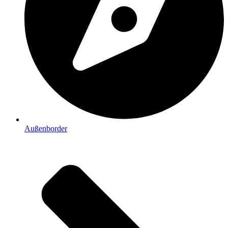
Außenborder