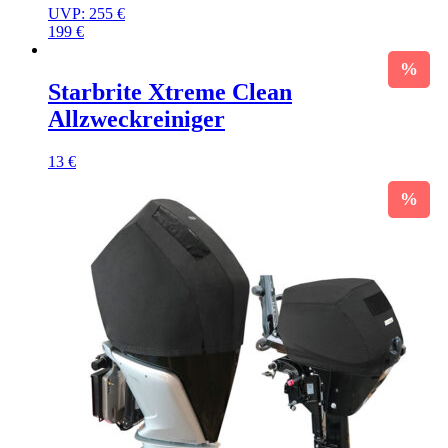
UVP:
255
€
199
€
Starbrite Xtreme Clean
Allzweckreiniger
13
€