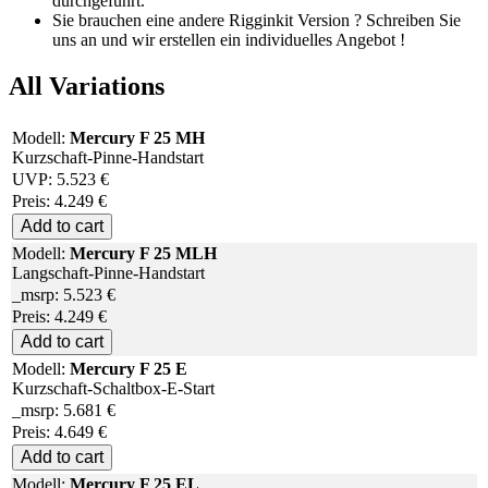
durchgeführt.
Sie brauchen eine andere Rigginkit Version ? Schreiben Sie
uns an und wir erstellen ein individuelles Angebot !
All Variations
Modell:
Mercury F 25 MH
Kurzschaft-Pinne-Handstart
UVP:
5.523 €
Preis:
4.249
€
Add to cart
Modell:
Mercury F 25 MLH
Langschaft-Pinne-Handstart
_msrp:
5.523 €
Preis:
4.249
€
Add to cart
Modell:
Mercury F 25 E
Kurzschaft-Schaltbox-E-Start
_msrp:
5.681 €
Preis:
4.649
€
Add to cart
Modell:
Mercury F 25 EL