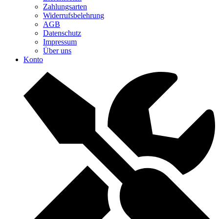
Zahlungsarten
Widerrufsbelehrung
AGB
Datenschutz
Impressum
Über uns
Konto