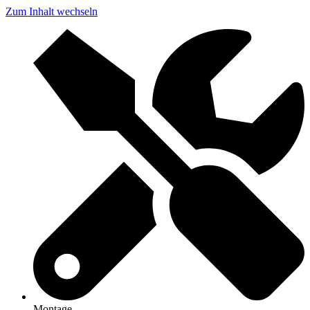
Zum Inhalt wechseln
Montage