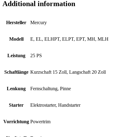
Additional information
Hersteller
Mercury
Modell
E, EL, ELHPT, ELPT, EPT, MH, MLH
Leistung
25 PS
Schaftlänge
Kurzschaft 15 Zoll, Langschaft 20 Zoll
Lenkung
Fernschaltung, Pinne
Starter
Elektrostarter, Handstarter
Vorrichtung
Powertrim