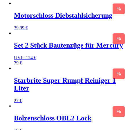
Motorschloss Diebstahlsicherung
39,99
€
Set 2 Stück Bautenzüge für Mercury
UVP:
124
€
79
€
Starbrite Super Rumpf Reiniger 1
Liter
27
€
Bolzenschloss OBL2 Lock