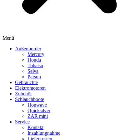
Menü
Außenborder
Mercury
Honda
Tohatsu
Selva
Parsun
Gebrauchte
Elektromotoren
Zubehör
Schlauchboote
Honwave
Quicksilver
ZAR mini
Service
Kontakt
Inzahlungnahme
Lieferkosten