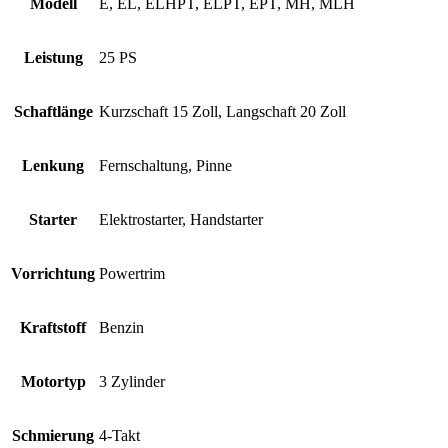
Modell
E, EL, ELHPT, ELPT, EPT, MH, MLH
Leistung
25 PS
Schaftlänge
Kurzschaft 15 Zoll, Langschaft 20 Zoll
Lenkung
Fernschaltung, Pinne
Starter
Elektrostarter, Handstarter
Vorrichtung
Powertrim
Kraftstoff
Benzin
Motortyp
3 Zylinder
Schmierung
4-Takt