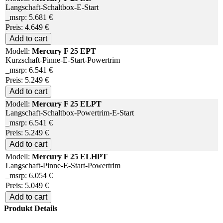
Langschaft-Schaltbox-E-Start
_msrp:
5.681 €
Preis:
4.649
€
Add to cart
Modell:
Mercury F 25 EPT
Kurzschaft-Pinne-E-Start-Powertrim
_msrp:
6.541 €
Preis:
5.249
€
Add to cart
Modell:
Mercury F 25 ELPT
Langschaft-Schaltbox-Powertrim-E-Start
_msrp:
6.541 €
Preis:
5.249
€
Add to cart
Modell:
Mercury F 25 ELHPT
Langschaft-Pinne-E-Start-Powertrim
_msrp:
6.054 €
Preis:
5.049
€
Add to cart
Produkt Details