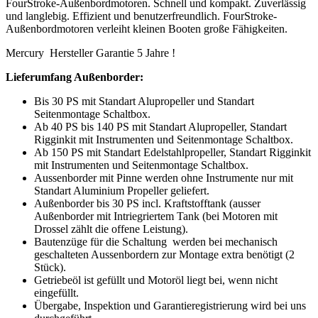
FourStroke-Außenbordmotoren. Schnell und kompakt. Zuverlässig
und langlebig. Effizient und benutzerfreundlich. FourStroke-
Außenbordmotoren verleiht kleinen Booten große Fähigkeiten.
Mercury Hersteller Garantie 5 Jahre !
Lieferumfang Außenborder:
Bis 30 PS mit Standart Alupropeller und Standart
Seitenmontage Schaltbox.
Ab 40 PS bis 140 PS mit Standart Alupropeller, Standart
Rigginkit mit Instrumenten und Seitenmontage Schaltbox.
Ab 150 PS mit Standart Edelstahlpropeller, Standart Rigginkit
mit Instrumenten und Seitenmontage Schaltbox.
Aussenborder mit Pinne werden ohne Instrumente nur mit
Standart Aluminium Propeller geliefert.
Außenborder bis 30 PS incl. Kraftstofftank (ausser
Außenborder mit Intriegriertem Tank (bei Motoren mit
Drossel zählt die offene Leistung).
Bautenzüge für die Schaltung werden bei mechanisch
geschalteten Aussenbordern zur Montage extra benötigt (2
Stück).
Getriebeöl ist gefüllt und Motoröl liegt bei, wenn nicht
eingefüllt.
Übergabe, Inspektion und Garantieregistrierung wird bei uns